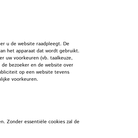
eer u de website raadpleegt. De
van het apparaat dat wordt gebruikt.
er uw voorkeuren (vb. taalkeuze,
en de bezoeker en de website over
bliciteit op een website tevens
lijke voorkeuren.
en. Zonder essentiële cookies zal de