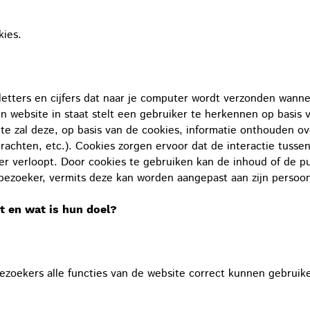
kies.
 letters en cijfers dat naar je computer wordt verzonden wann
 website in staat stelt een gebruiker te herkennen op basis 
te zal deze, op basis van de cookies, informatie onthouden ov
rachten, etc.). Cookies zorgen ervoor dat de interactie tuss
er verloopt. Door cookies te gebruiken kan de inhoud of de pu
ezoeker, vermits deze kan worden aangepast aan zijn persoon
t en wat is hun doel?
bezoekers alle functies van de website correct kunnen gebruik