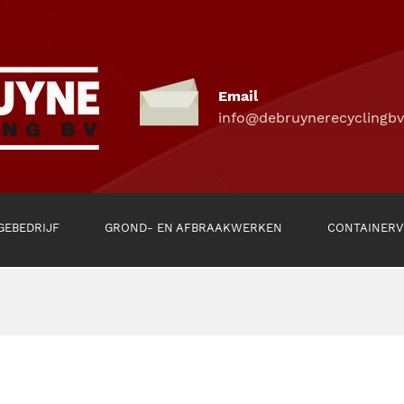
Email
info@debruynerecyclingbv
GEBEDRIJF
GROND- EN AFBRAAKWERKEN
CONTAINERV