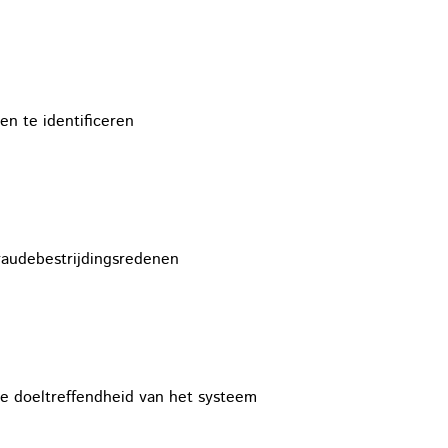
en te identificeren
fraudebestrijdingsredenen
e doeltreffendheid van het systeem