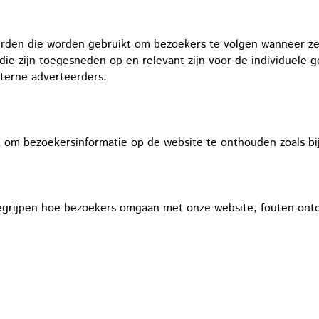
erden die worden gebruikt om bezoekers te volgen wanneer ze
die zijn toegesneden op en relevant zijn voor de individuele 
xterne adverteerders.
 om bezoekersinformatie op de website te onthouden zoals bij
begrijpen hoe bezoekers omgaan met onze website, fouten on