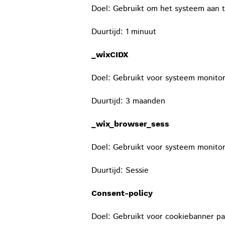
Doel: Gebruikt om het systeem aan 
Duurtijd: 1 minuut
_wixCIDX
Doel: Gebruikt voor systeem monito
Duurtijd: 3 maanden
_wix_browser_sess
Doel: Gebruikt voor systeem monito
Duurtijd: Sessie
Consent-policy
Doel: Gebruikt voor cookiebanner p