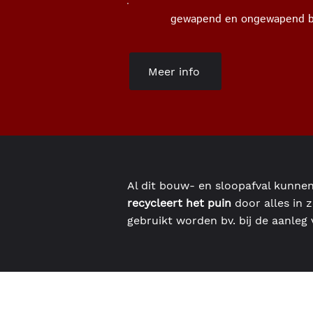
gewapend en ongewapend b
Meer info
Al dit bouw- en sloopafval kunne
recycleert het puin
door alles in z
gebruikt worden bv. bij de aanleg