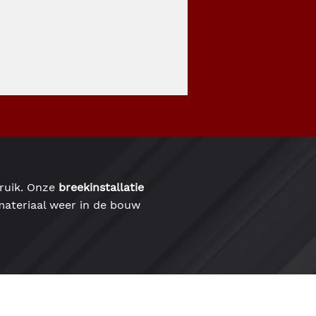
bruik. Onze
breekinstallatie
 materiaal weer in de bouw