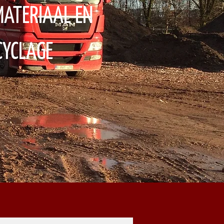
MATERIAAL EN
CYCLAGE