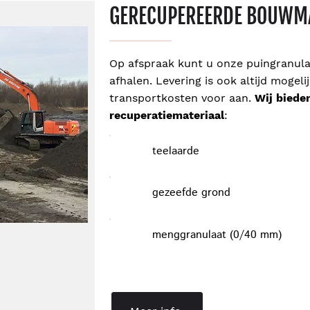
GERECUPEREERDE BOUWM
Op afspraak kunt u onze puingranul
afhalen. Levering is ook altijd mogel
transportkosten voor aan.
Wij biede
recuperatiemateriaal
:
teelaarde
gezeefde grond
menggranulaat (0/40 mm)