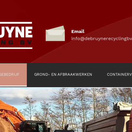
Email
info@debruynerecyclingbv
GEBEDRIJF
GROND- EN AFBRAAKWERKEN
CONTAINERV