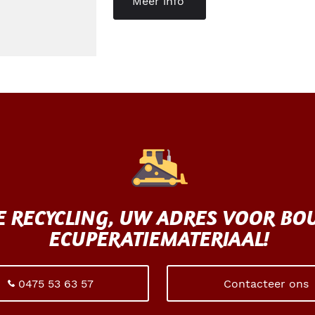
Meer info
E RECYCLING, UW ADRES VOOR B
ECUPERATIEMATERIAAL!
0475 53 63 57
Contacteer ons