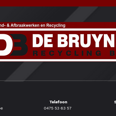
Telefoon
be
0475 53 63 57