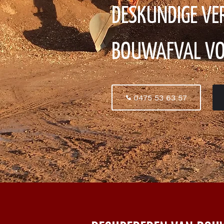
DESKUNDIGE VE
BOUWAFVAL VO
0475 53 63 57