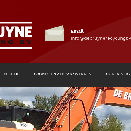
Email
info@debruynerecyclingbv
GEBEDRIJF
GROND- EN AFBRAAKWERKEN
CONTAINERV