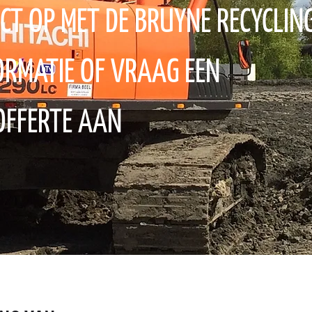
CT OP MET DE BRUYNE RECYCLIN
ORMATIE OF VRAAG EEN
OFFERTE AAN