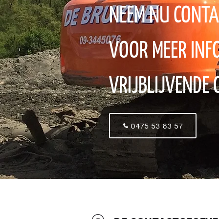
NEEM NU CONTA
VOOR MEER INF
VRIJBLIJVENDE 
0475 53 63 57