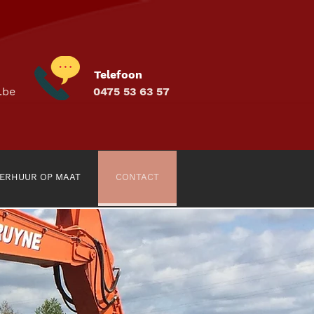
Telefoon
.be
0475 53 63 57
ERHUUR OP MAAT
CONTACT