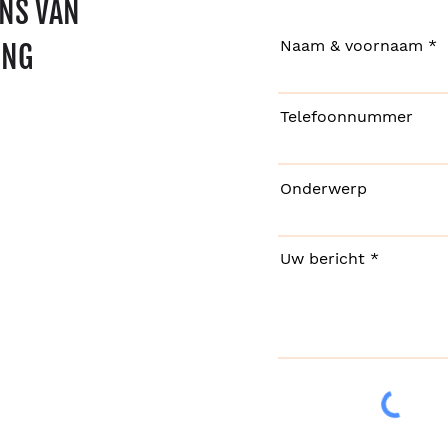
ENS VAN
Naam & voornaam
ING
Telefoonnummer
Onderwerp
Uw bericht