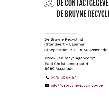
DE CONTACTGEGEV
DE BRUYNE RECYCL
De Bruyne Recycling
(Standaert - Laleman)
Stoepestraat 5 D, 9960 Assenede
Breek -en recyclagebedrijf
Paul Christiaenstraat 4
9960 Assenede
0475 53 63 57
info@debruynerecyclingbv.be